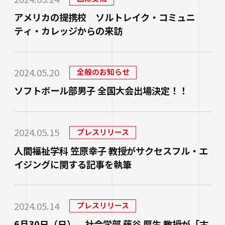
生涯学習・公開講座
アメリカの提携校 ソルトレイク・コミュニ
ティ・カレッジからの来訪
オープンカレッジ
たいし塾
2024.05.20
全般のお知らせ
公開シンポジウム
ソフトボール部男子 全国大会出場決定！！
その他の公開講座
2024.05.15
プレスリリース
人間福祉学科 笠原幸子 教授がサクセスフル・エ
イジングに関する記事を執筆
2024.05.14
プレスリリース
6月30日（日）、社会学部 藤谷 厚生 教授が「古