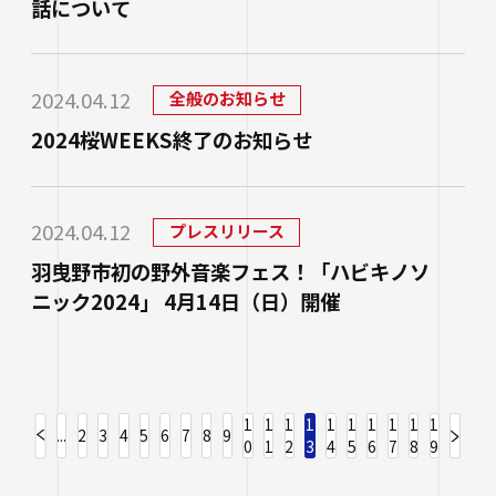
話について
2024.04.12
全般のお知らせ
2024桜WEEKS終了のお知らせ
2024.04.12
プレスリリース
羽曳野市初の野外音楽フェス！「ハビキノソ
ニック2024」 4月14日（日）開催
1
1
1
1
1
1
1
1
1
1
...
2
3
4
5
6
7
8
9
0
1
2
3
4
5
6
7
8
9