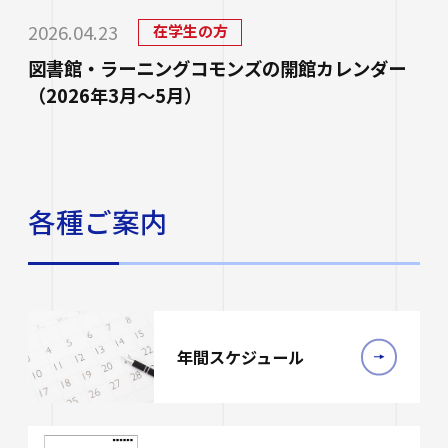
生涯学習・公開講座
2026.04.23
在学生の方
図書館・ラーニングコモンズの開館カレンダー
オープンカレッジ
（2026年3月～5月）
たいし塾
公開シンポジウム
その他の公開講座
各種ご案内
年間スケジュール