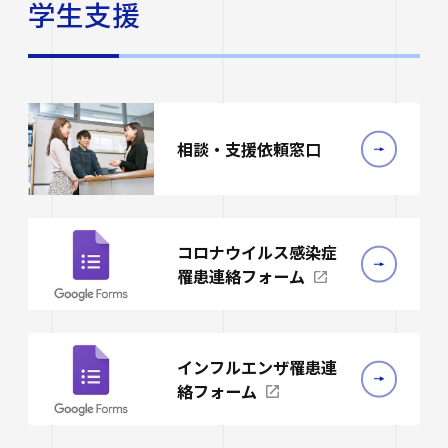
学生支援
相談・支援依頼窓口
コロナウイルス感染症
罹患連絡フォーム
インフルエンザ罹患連
絡フォーム