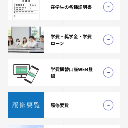
在学生の各種証明書
学費・奨学金・学費
ローン
学費振替口座WEB登
録
履修要覧