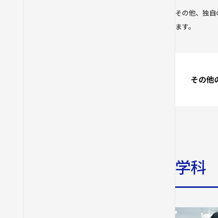
その他、独自
ます。
その他
学科