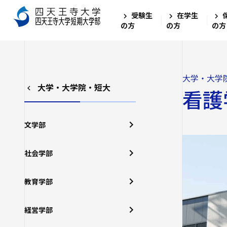
受験生
在学生
の方
の方
の方
大学・大学
大学・大学院・短大
看護
文学部
社会学部
教育学部
経営学部