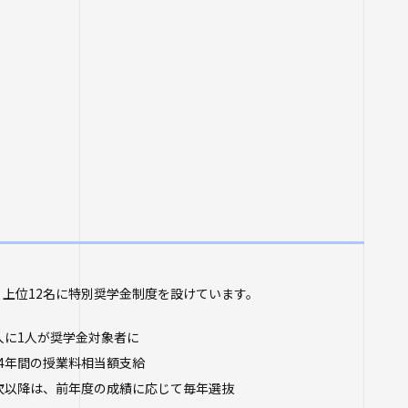
上位12名に特別奨学金制度を設けています。
人に1人が奨学金対象者に
4年間の授業料相当額支給
次以降は、前年度の成績に応じて毎年選抜