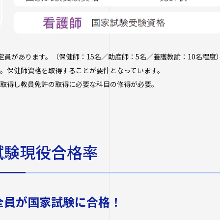
定員があります。（保健師：15名／助産師：5名／養護教諭：10名程度
要。保健師資格を取得することが要件となっています。
師を取得し教員免許の取得に必要な科目の修得が必要。
試験現役合格率
全員が国家試験に合格！