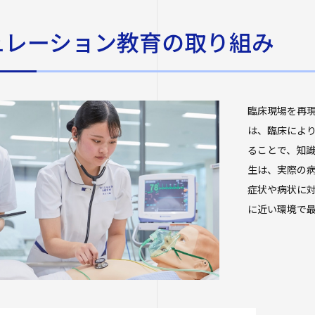
ュレーション教育の取り組み
臨床現場を再
は、臨床によ
ることで、知識
生は、実際の
症状や病状に
に近い環境で