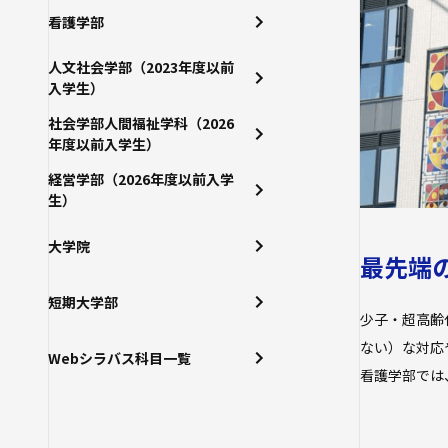
看護学部
人文社会学部（2023年度以前
入学生）
社会学部人間福祉学科（2026
年度以前入学生）
経営学部（2026年度以前入学
生）
大学院
最先端
短期大学部
少子・超高齢
ない）な対応
Webシラバス科目一覧
看護学部では