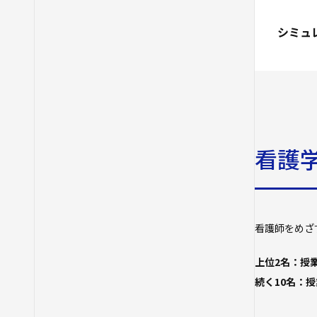
シミュ
看護
看護師をめざ
上位2名：授
続く10名：