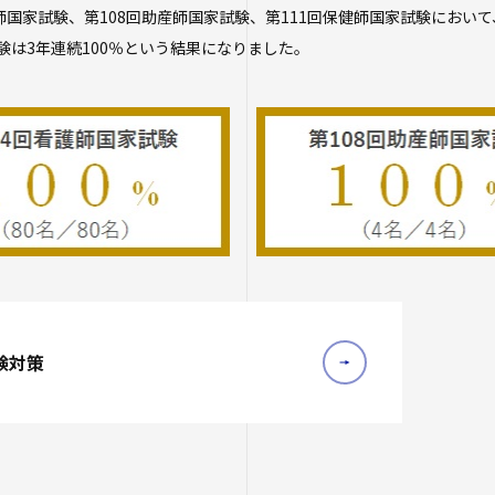
護師国家試験、第108回助産師国家試験、第111回保健師国家試験におい
験は3年連続100％という結果になりました。
験対策