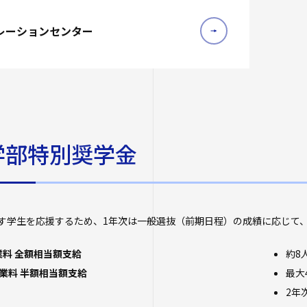
レーションセンター
学部特別奨学金
す学生を応援するため、1年次は一般選抜（前期日程）の成績に応じて、
業料 全額相当額支給
約8
授業料 半額相当額支給
最大
2年