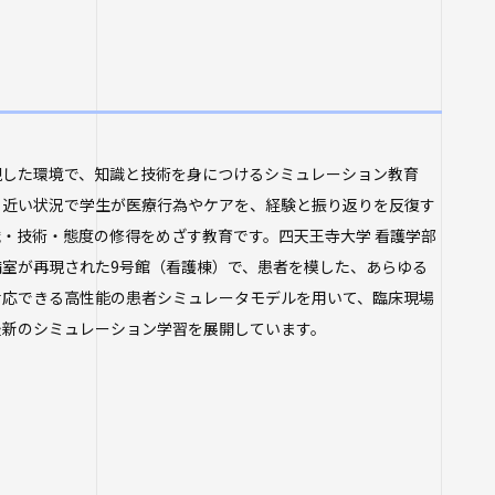
現した環境で、知識と技術を身につけるシミュレーション教育
り近い状況で学生が医療行為やケアを、経験と振り返りを反復す
・技術・態度の修得をめざす教育です。四天王寺大学 看護学部
病室が再現された9号館（看護棟）で、患者を模した、あらゆる
対応できる高性能の患者シミュレータモデルを用いて、臨床現場
最新のシミュレーション学習を展開しています。