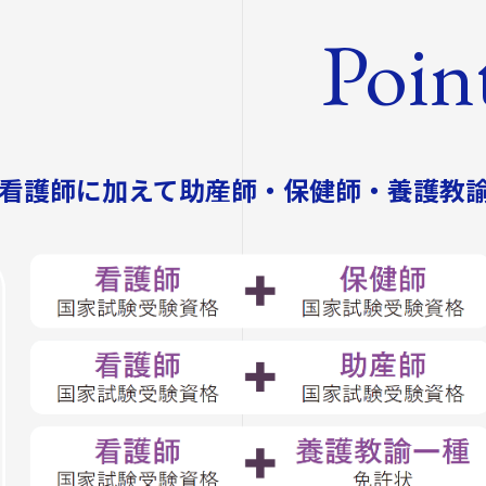
オープンカレッ
Poin
たいし塾
公開シンポジウ
その他の公開講
で看護師に加えて助産師・保健師・養護教