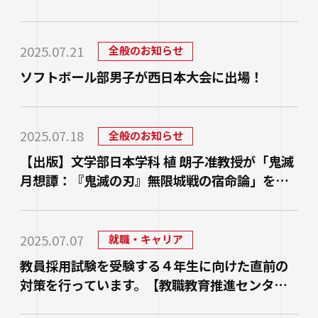
実施しました。
2025.07.21
全般のお知らせ
ソフトボール部男子が西日本大会に出場！
2025.07.18
全般のお知らせ
【出版】文学部日本学科 植 朗子准教授が「鬼滅
月想譚：『鬼滅の刃』無限城戦の宿命論」を出
版
2025.07.07
就職・キャリア
教員採用試験を受験する４年生に向けた直前の
対策を行っています。【教職教育推進センター
からのお知らせ】