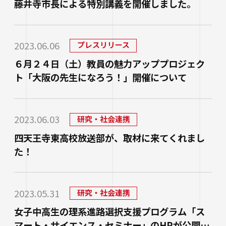
生涯学習・公開講座
藤井寺市長による特別講義を開催しました。
オープンカレッジ
2023.06.06
プレスリリース
たいし塾
６月２４日（土）教員の魅力アッププロジェク
公開シンポジウム
ト「大阪の先生になろう！」開催について
その他の公開講座
2023.06.03
研究・社会連携
四天王寺東高校放送部が、取材に来てくれまし
た！
2023.05.31
研究・社会連携
女子中高生の理系進路選択支援プログラム「ス
マート・サイエンス・セミナー」のHPが公開さ