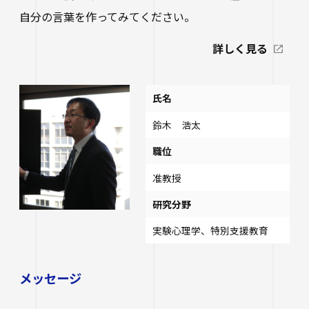
自分の言葉を作ってみてください。
詳しく見る
氏名
鈴木 浩太
職位
准教授
研究分野
実験心理学、特別支援教育
メッセージ