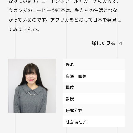
受けています。コートジボアールやガーナのカカオ、
ウガンダのコーヒーや紅茶は、私たちの生活とつな
がっているのです。アフリカをとおして日本を発見し
てみませんか。
詳しく見る
氏名
鳥海 直美
職位
教授
研究分野
社会福祉学