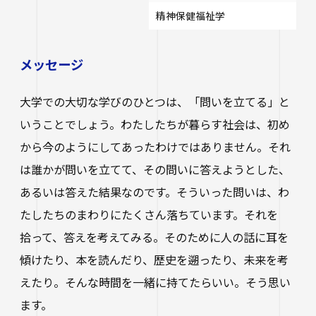
生涯学習・公開講座
精神保健福祉学
オープンカレッジ
メッセージ
たいし塾
大学での大切な学びのひとつは、「問いを立てる」と
公開シンポジウム
いうことでしょう。わたしたちが暮らす社会は、初め
その他の公開講座
から今のようにしてあったわけではありません。それ
は誰かが問いを立てて、その問いに答えようとした、
あるいは答えた結果なのです。そういった問いは、わ
たしたちのまわりにたくさん落ちています。それを
拾って、答えを考えてみる。そのために人の話に耳を
傾けたり、本を読んだり、歴史を遡ったり、未来を考
えたり。そんな時間を一緒に持てたらいい。そう思い
ます。