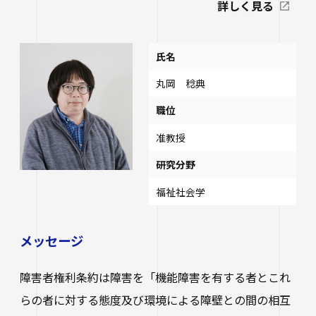
詳しく見る
氏名
丸岡 稔典
職位
准教授
研究分野
福祉社会学
メッセージ
障害者権利条約は障害を「機能障害を有する者とこれ
らの者に対する態度及び環境による障壁との間の相互