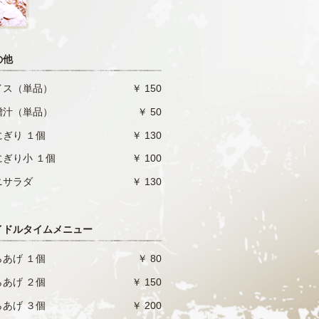
の他
イス（単品）
￥ 150
噌汁（単品）
￥ 50
にぎり １個
￥ 130
にぎり小 １個
￥ 100
ニサラダ
￥ 130
イドルタイムメニュー
らあげ １個
￥ 80
らあげ ２個
￥ 150
らあげ ３個
￥ 200