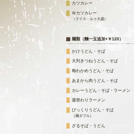
カツカレー
Ｗカツカレー
（ライス・ルゥ大盛）
麺類（麵一玉追加+￥120）
かけうどん・そば
大判きつねうどん・そば
梅わかめうどん・そば
あまから肉うどん・そば
カレーうどん・そば・ラーメン
週替わりラーメン
びっくりうどん・そば
（麺ダブル）
ざるそば・うどん