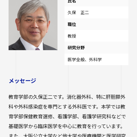
氏名
久保 正二
職位
教授
研究分野
医学全般、外科学
メッセージ
教育学部の久保正二です。消化器外科、特に肝胆膵外
科や外科感染症を専門とする外科医です。本学では教
育学部保健教育選修、看護学部、看護学研究科などで
基礎医学から臨床医学を中心に教育を行っています。
また、大阪公立大学など他大学や医療機関と医学研究