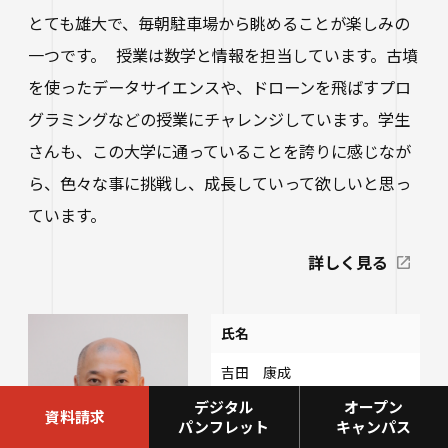
とても雄大で、毎朝駐車場から眺めることが楽しみの
一つです。 授業は数学と情報を担当しています。古墳
を使ったデータサイエンスや、ドローンを飛ばすプロ
グラミングなどの授業にチャレンジしています。学生
さんも、この大学に通っていることを誇りに感じなが
ら、色々な事に挑戦し、成長していって欲しいと思っ
ています。
詳しく見る
氏名
吉田 康成
デジタル
オープン
職位
資料請求
パンフレット
キャンパス