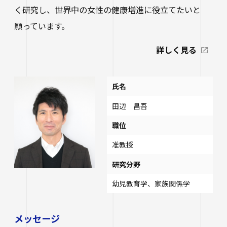
く研究し、世界中の女性の健康増進に役立てたいと
願っています。
詳しく見る
氏名
田辺 昌吾
職位
准教授
研究分野
幼児教育学、家族関係学
メッセージ