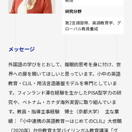
研究分野
第2言語習得、英語教育学、グ
ローバル教員養成
メッセージ
外国語の学びをとおして、複眼的思考を身に付け、世
界への扉を開いてほしいと思っています。小中の英語
教育・CLIL・用法言語基盤モデルを専門としていま
す。フィンランド滞在経験を生かしたPISA型学力の研
究や、ベトナム・カナダ海外実習に取り組んでいま
す。教員・指導主事経験 博士（京都大学） 主な業
績：『小中連携の英語教育ーはじめてのCLIL』大修館
（2020年）台中教育大学バイリンガル教育講演「グ