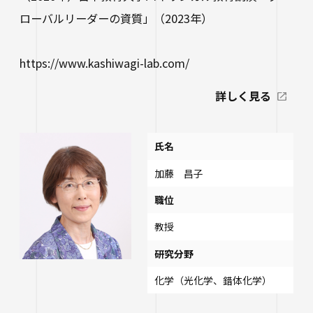
ローバルリーダーの資質」（2023年）
https://www.kashiwagi-lab.com/
詳しく見る
氏名
加藤 昌子
職位
教授
研究分野
化学（光化学、錯体化学）