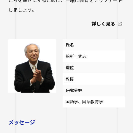
しましょう。
詳しく見る
氏名
船所 武志
職位
教授
研究分野
国語学、国語教育学
メッセージ