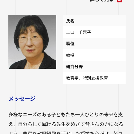
氏名
土口 千惠子
職位
教授
研究分野
教育学、特別支援教育
メッセージ
多様なニーズのある子どもたち一人ひとりの未来を支
え、自分らしく輝ける先生をめざす皆さんの力になる
よう、豊富な教職経験を活かした授業を心がけ、皆さ