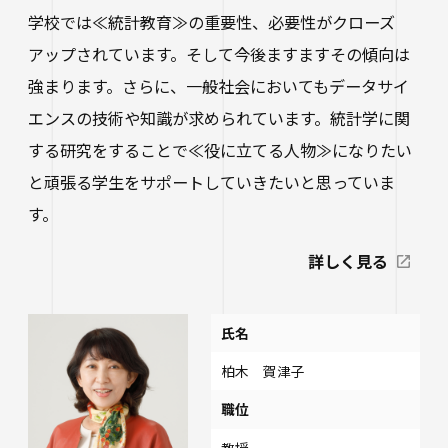
学校では≪統計教育≫の重要性、必要性がクローズ
アップされています。そして今後ますますその傾向は
強まります。さらに、一般社会においてもデータサイ
エンスの技術や知識が求められています。統計学に関
する研究をすることで≪役に立てる人物≫になりたい
と頑張る学生をサポートしていきたいと思っていま
す。
詳しく見る
氏名
柏木 賀津子
職位
教授