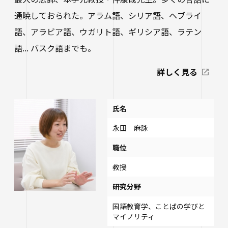
通暁しておられた。アラム語、シリア語、ヘブライ
語、アラビア語、ウガリト語、ギリシア語、ラテン
語... バスク語までも。
詳しく見る
氏名
永田 麻詠
職位
教授
研究分野
国語教育学、ことばの学びと
マイノリティ