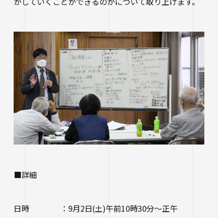
かしていくことができるのかについて取り上げます。
生涯学習・公開講座
オープンカレッジ
たいし塾
公開シンポジウム
その他の公開講座
■詳細
日時 ：9月2日(土)午前10時30分～正午