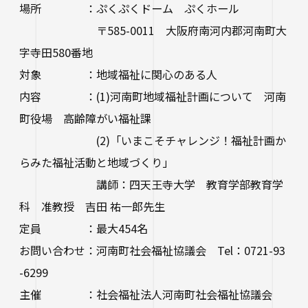
場所 ：ぷくぷくドーム ぷくホール
〒585-0011 大阪府南河内郡河南町大
字寺田580番地
対象 ：地域福祉に関心のある人
内容 ：(1)河南町地域福祉計画について 河南
町役場 高齢障がい福祉課
(2)「いまこそチャレンジ！福祉計画か
らみた福祉活動と地域づくり」
講師：四天王寺大学 教育学部教育学
科 准教授 吉田 祐一郎先生
定員 ：最大454名
お問い合わせ：河南町社会福祉協議会 Tel：0721-93
-6299
主催 ：社会福祉法人河南町社会福祉協議会