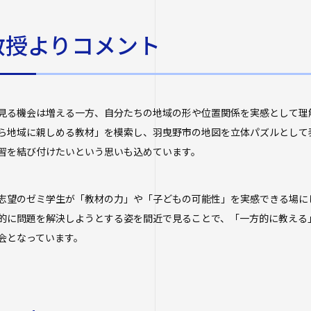
教授よりコメント
見る機会は増える一方、自分たちの地域の形や位置関係を実感として理
ら地域に親しめる教材」を模索し、羽曳野市の地図を立体パズルとして
習を結び付けたいという思いも込めています。
志望のゼミ学生が「教材の力」や「子どもの可能性」を実感できる場に
的に問題を解決しようとする姿を間近で見ることで、「一方的に教える
会となっています。