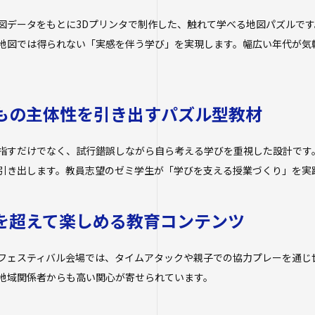
図データをもとに3Dプリンタで制作した、触れて学べる地図パズルで
地図では得られない「実感を伴う学び」を実現します。幅広い年代が気
。
どもの主体性を引き出すパズル型教材
指すだけでなく、試行錯誤しながら自ら考える学びを重視した設計です
引き出します。教員志望のゼミ学生が「学びを支える授業づくり」を実
代を超えて楽しめる教育コンテンツ
フェスティバル会場では、タイムアタックや親子での協力プレーを通じ
地域関係者からも高い関心が寄せられています。