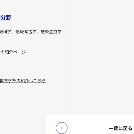
門分野
報科学、情報考古学、感染症疫学
授の紹介ページ
】
 教育学部の紹介はこちら
一覧に戻る