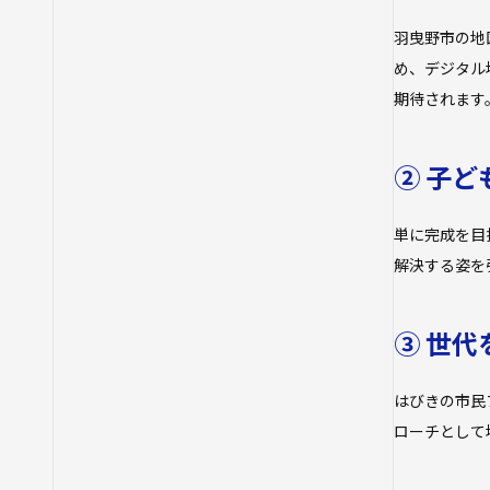
羽曳野市の地
め、デジタル
期待されます
② 子
単に完成を目
解決する姿を
③ 世
はびきの市民
ローチとして