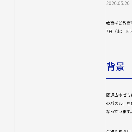
2026.05.20
教育学部教育
7日（水）1
背景
間辺広樹ゼミ
のパズル」を
なっています
令和８年５月