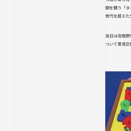
間を競う「タ
世代を超えた
当日は羽曳野
ついて意見交