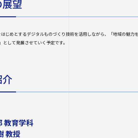
の展望
をはじめとするデジタルものづくり技術を活用しながら、「地域の魅力
」として発展させていく予定です。
紹介
 教育学科
樹 教授