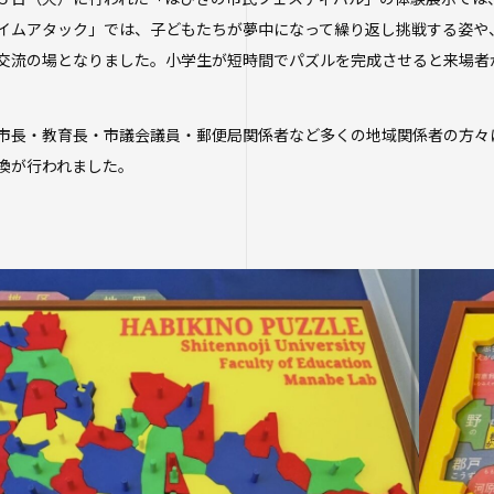
オープンカレッ
イムアタック」では、子どもたちが夢中になって繰り返し挑戦する姿や
たいし塾
交流の場となりました。小学生が短時間でパズルを完成させると来場者
公開シンポジウ
その他の公開講
市長・教育長・市議会議員・郵便局関係者など多くの地域関係者の方々
換が行われました。