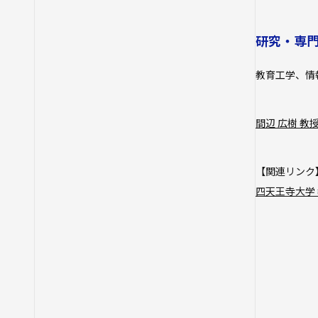
研究・専
教育工学、情
間辺 広樹 教
【関連リンク
四天王寺大学