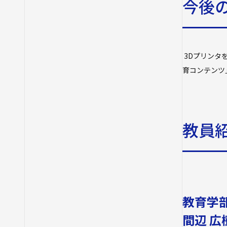
今後
3Dプリンタ
育コンテンツ
教員
教育学部
間辺 広