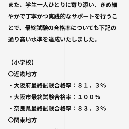
生涯学習・公開講座
また、
学生一人ひとりに寄り添い、きめ細
やかで丁寧かつ実践的なサポートを行うこ
オープンカレッジ
とで、
最終試験の合格率についても下記の
たいし塾
通り高い水準を達成いたしました。
公開シンポジウム
その他の公開講座
【小学校】
〇近畿地方
・大阪府最終試験合格率：８１．３％
・大阪市最終試験合格率：１００％
・奈良県最終試験合格率：８３．３％
〇関東地方