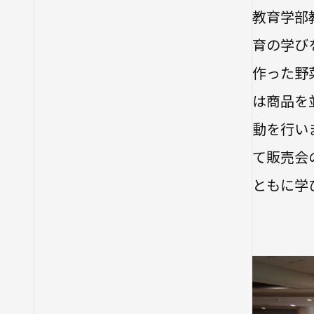
教育学部
育の学び
作った野
は商品を
動を行い
て販売会
ともに学