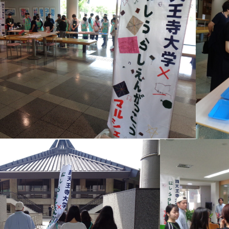
オープンカレッ
たいし塾
公開シンポジウ
その他の公開講