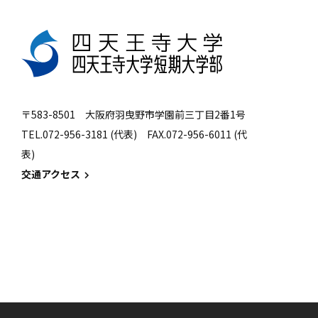
〒583-8501 大阪府羽曳野市学園前三丁目2番1号
TEL.072-956-3181 (代表) FAX.072-956-6011 (代
表)
交通アクセス