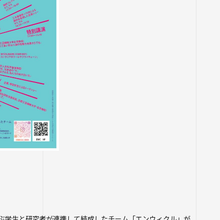
ジ
ム
座
ぶ学生と研究者が連携して結成したチーム「エンウィクル」が