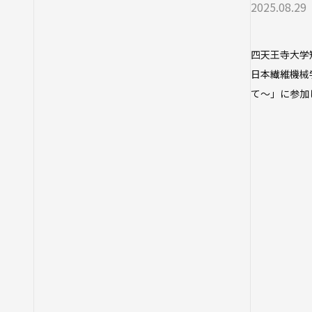
2025.08.29
四天王寺大学短
日本繊維機械
て～」に参加