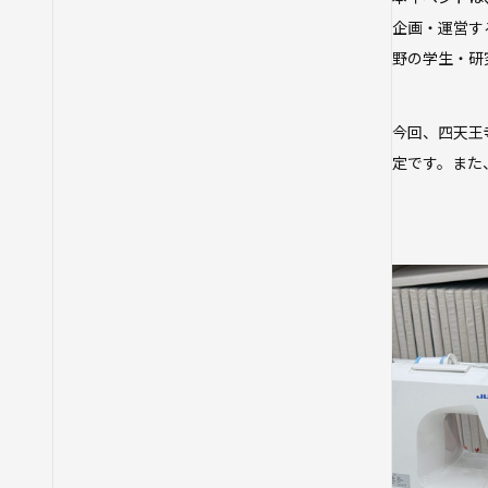
企画・運営す
野の学生・研
今回、四天王
定です。また