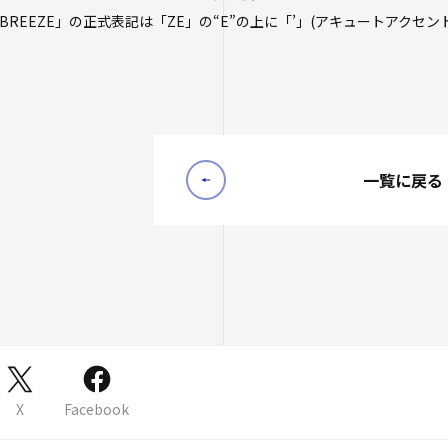
E BREEZE」の正式表記は「ZE」の“E”の上に「’」(アキュートアクセント
一覧に戻る
X
Facebook