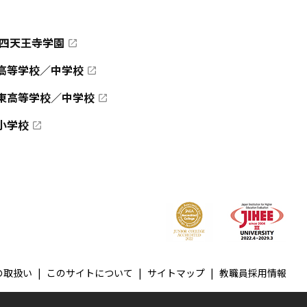
 四天王寺学園
高等学校／中学校
東高等学校／中学校
小学校
の取扱い
このサイトについて
サイトマップ
教職員採用情報