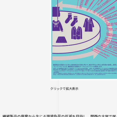
オープンカレッ
たいし塾
公開シンポジウ
その他の公開講
クリックで拡大表示
、繊維製品の廃棄から生じる環境負荷の低減を目指し、関西の大学で学