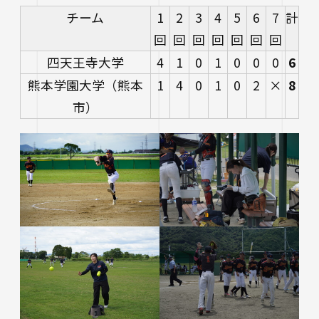
チーム
1
2
3
4
5
6
7
計
回
回
回
回
回
回
回
四天王寺大学
4
1
0
1
0
0
0
6
熊本学園大学（熊本
1
4
0
1
0
2
×
8
市）