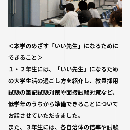
生涯学習・公開講座
オープンカレッジ
たいし塾
公開シンポジウム
＜本学のめざす「いい先生」になるために
その他の公開講座
できること＞
１・２年生には、「いい先生」になるため
の大学生活の過ごし方を紹介し、教員採用
試験の筆記試験対策や面接試験対策など、
低学年のうちから準備できることについて
お話させていただきました。
また、３年生には、各自治体の倍率や試験