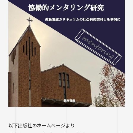
生涯学習・公開講座
オープンカレッジ
たいし塾
公開シンポジウム
その他の公開講座
以下出版社のホームページより