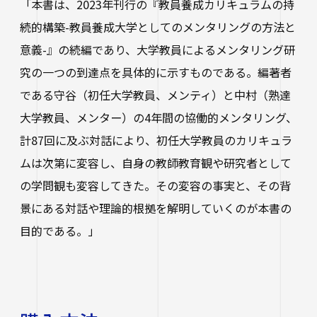
「本書は、2023年刊行の『教員養成カリキュラムの持
続的構築-教員養成大学としてのメンタリングの方法と
意義-』の続編であり、大学教員によるメンタリング研
究の一つの到達点を具体的に示すものである。編著者
である守谷（初任大学教員、メンティ）と中村（熟達
大学教員、メンター）の4年間の協働的メンタリング、
計87回に及ぶ対話により、初任大学教員のカリキュラ
ムは次第に変容し、自身の教師教育観や研究者として
の学問観も変容してきた。その変容の事実と、その背
景にある対話や理論的根拠を解明していくのが本書の
目的である。」