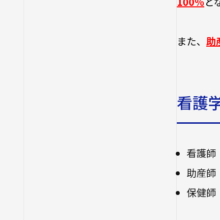
100％
と
また、
助
看護
看護師 
助産師 
保健師 