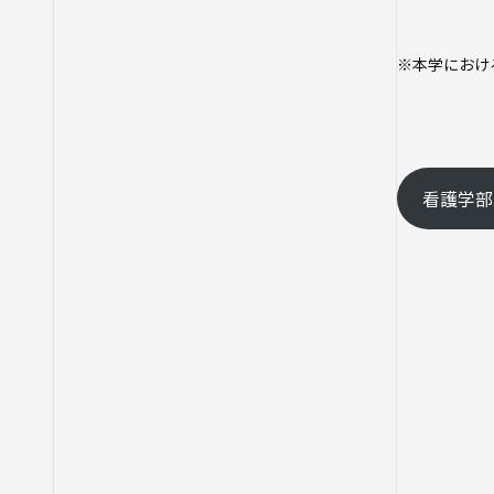
※本学におけ
看護学部