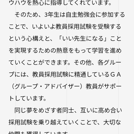
生涯学習・公開講座
ウハウを熱心に指導してくれています。
そのため、3年生は自主勉強会に参加する
オープンカレッジ
ことで、いよいよ教員採用試験を受験する
たいし塾
という心構えと、「いい先生になる」こと
公開シンポジウム
を実現するための熱意をもって学習を進め
その他の公開講座
ていくことができます。その他、各グルー
プには、教員採用試験に精通しているＧＡ
（グループ・アドバイザー）教員がサポー
トしています。
同じ夢をめざす者同士、互いに高め合い
採用試験を乗り越えていくことで、大切な
仲間も獲得しています。