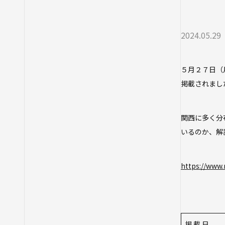
2024.05.29
５月２７日（
掲載されまし
関西に多く分
いるのか、解
https://www
掲 載 日