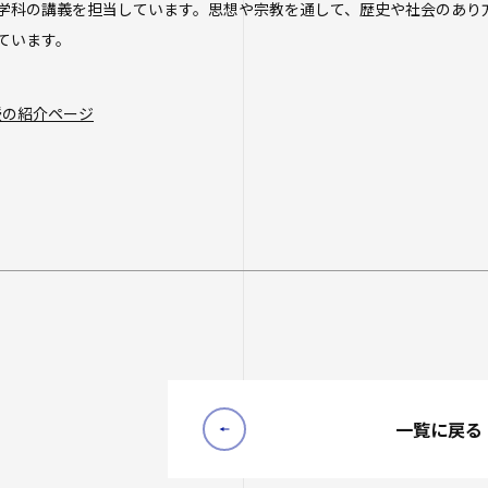
学科の講義を担当しています。思想や宗教を通して、歴史や社会のあり
ています。
授の紹介ページ
一覧に戻る