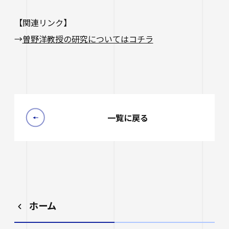
生涯学習・公開講座
【関連リンク】
オープンカレッジ
→
曽野洋教授の研究についてはコチラ
たいし塾
公開シンポジウム
その他の公開講座
一覧に戻る
ホーム