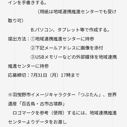
生涯学習・公開講座
インを手書きする。
（用紙は地域連携推進センターでも受け
オープンカレッジ
取り可）
B.パソコン、タブレット等で作成する。
たいし塾
提出方法：①地域連携推進センターに持参
公開シンポジウム
②下記メールアドレスに画像を添付
その他の公開講座
③USBメモリーなどの外部媒体を地域連携
推進センターに持参
応募締切：7月31日（月）17時まで
※羽曳野市イメージキャラクター「つぶたん」、世界
遺産「百舌鳥・古市古墳群」
ロゴマークを参考（使用）するには、地域連携推進
センターよりデータをお渡し