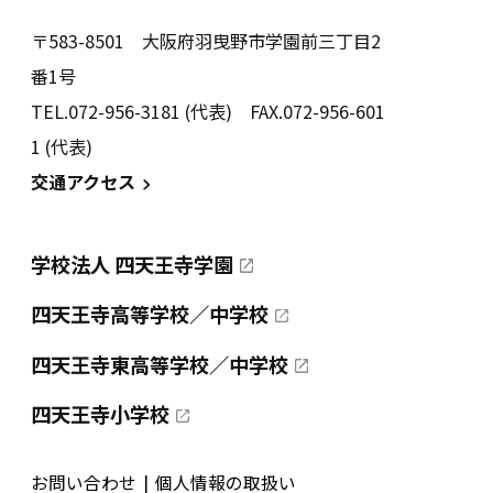
〒583-8501 大阪府羽曳野市学園前三丁目2
番1号
TEL.072-956-3181 (代表) FAX.072-956-601
1 (代表)
交通アクセス
学校法人 四天王寺学園
四天王寺高等学校／中学校
四天王寺東高等学校／中学校
四天王寺小学校
お問い合わせ
個人情報の取扱い