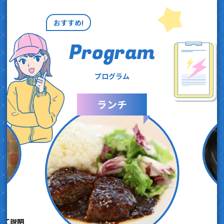
おすすめ!
Program
プログラム
ランチ
いて説明