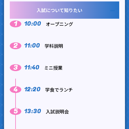
入試について知りたい
10:00
オープニング
11:00
学科説明
11:40
ミニ授業
12:20
学食でランチ
13:30
入試説明会