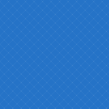
ィ溢れるプログラムです！
します。
自分に合う入試を見つけましょ