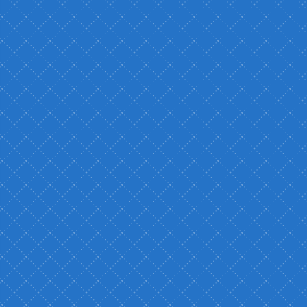
体験してみよ
先輩たちに相談しよう！