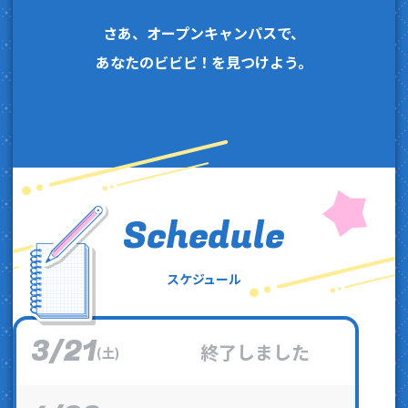
さあ、オープンキャンパスで、
あなたのビビビ！を見つけよう。
Schedule
スケジュール
3
21
/
終了しました
(土)