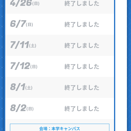
4
26
/
終了しました
(日)
6
7
/
終了しました
(日)
7
11
/
終了しました
(土)
7
12
/
終了しました
(日)
8
1
/
終了しました
(土)
8
2
/
終了しました
(日)
会場
本学キャンパス