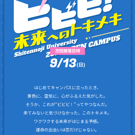
次回開催日時
9
13
/
(日)
はじめてキャンパスに立ったとき、
景色に、空気に、心がふるえた気がした。
そうか、これが“ビビビ！”ってやつなんだ。
来てみないと気づけなかった、このトキメキ。
ワクワクする未来がはじまる予感。
運命の出会いは恋だけじゃない。