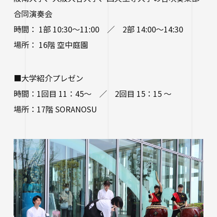
合同演奏会
時間： 1部 10:30～11:00 ／ 2部 14:00～14:30
場所： 16階 空中庭園
■大学紹介プレゼン
時間：1回目 11：45～ ／ 2回目 15：15 ～
場所：17階 SORANOSU