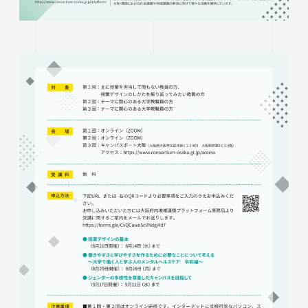
生涯学習・公開講座
オープンカレッジ
たいし塾
公開シンポジウム
その他の公開講座