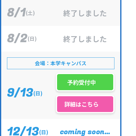
8
1
/
終了しました
(土)
8
2
/
終了しました
(日)
会場
本学キャンパス
予約受付中
9
13
/
(日)
詳細はこちら
12
13
/
coming soon…
(日)