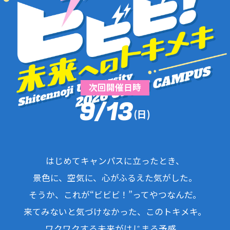
次回開催日時
9
13
/
(日)
はじめてキャンパスに立ったとき、
景色に、空気に、心がふるえた気がした。
そうか、これが“ビビビ！”ってやつなんだ。
来てみないと気づけなかった、このトキメキ。
ワクワクする未来がはじまる予感。