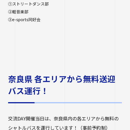
①ストリートダンス部
②軽音楽部
③e-sports同好会
奈良県 各エリアから無料送迎
バス運行！
交流DAY開催当日は、奈良県内の各エリアから無料の
シャトルバスを運行しています！（事前予約制）