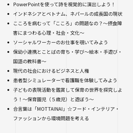
PowerPointを使って詩を視覚的に演出しよう！
インドネシアとベトナム、ネパールの成長国の現状
こころを病むって「こころ」の問題なの？～摂食障
害にまつわる心理・社会・文化～
ソーシャルワーカーのお仕事を覗いてみよう
保幼小連携とことばの育ち・学び～絵本・手遊び・
国語の教科書～
現代の社会におけるビジネスと人権
患者型シミュレーターで看護職を体験してみよう
子どもの表現活動を鑑賞して保育の世界を探究しよ
う！～保育園児（５歳児）と遊ぼう～
合言葉は「MOTTAINAI」☆フード・インテリア・
ファッションから環境問題を考える