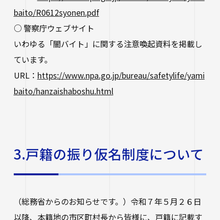
baito/R0612syonen.pdf
○ 警察庁ウェブサイト
いわゆる「闇バイト」に関する注意喚起資料を掲載し
ています。
URL：
https://www.npa.go.jp/bureau/safetylife/yami
baito/hanzaishaboshu.html
3.戸籍の振り仮名制度について
（総務省からのお知らせです。）令和７年５月２６日
以降、本籍地の市区町村長から皆様に、戸籍に記載す