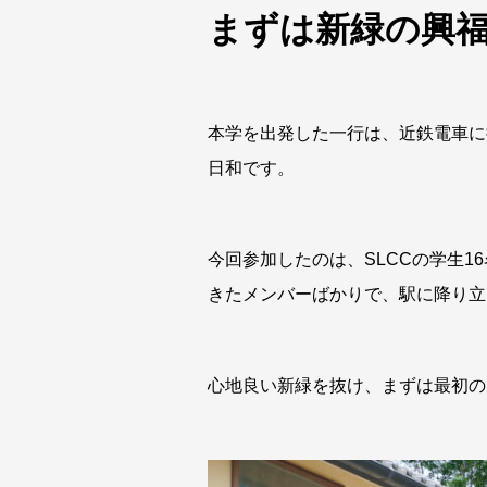
まずは新緑の興
本学を出発した一行は、近鉄電車に
日和です。
今回参加したのは、SLCCの学生
きたメンバーばかりで、駅に降り立
心地良い新緑を抜け、まずは最初の