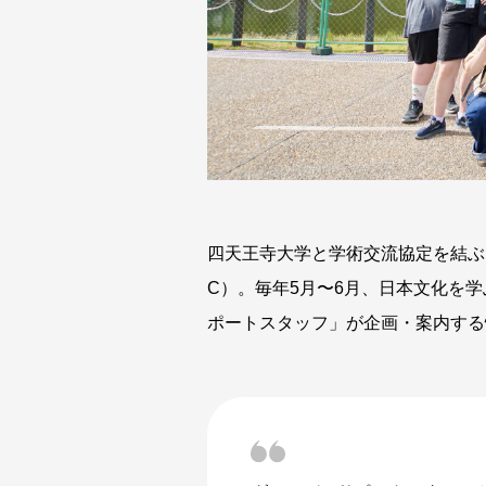
四天王寺大学と学術交流協定を結ぶ
C）。毎年5月〜6月、日本文化を
ポートスタッフ」が企画・案内する