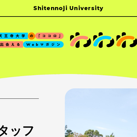
Shitennoji University
タッフ