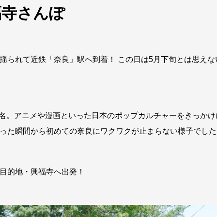
福寺さんぽ
揺られて近鉄「奈良」駅へ到着！ この日は5月下旬とは思え
16名。アニメや漫画といった日本のポップカルチャーをきっか
った瞬間から初めての奈良にワクワクが止まらない様子でした
目的地・興福寺へ出発！