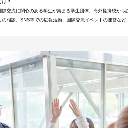
とは？
国際交流に関心のある学生が集まる学生団体。海外提携校から
らの相談、SNS等での広報活動、国際交流イベントの運営など