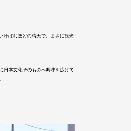
ない汗ばむほどの晴天で、まさに観光
けに日本文化そのものへ興味を広げて
。