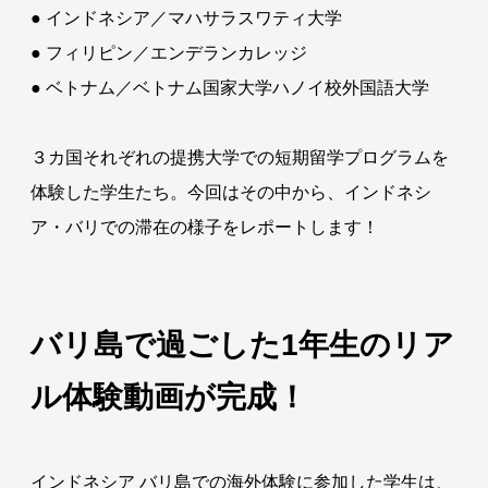
● インドネシア／マハサラスワティ大学
● フィリピン／エンデランカレッジ
● ベトナム／ベトナム国家大学ハノイ校外国語大学
３カ国それぞれの提携大学での短期留学プログラムを
体験した学生たち。今回はその中から、インドネシ
ア・バリでの滞在の様子をレポートします！
バリ島で過ごした1年生のリア
ル体験動画が完成！
インドネシア バリ島での海外体験に参加した学生は、