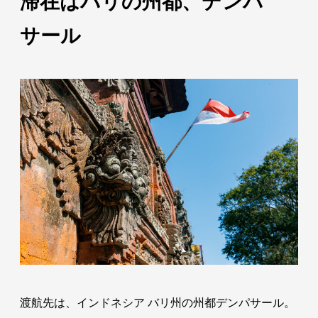
滞在はバリの州都、デンパ
サール
渡航先は、インドネシア バリ州の州都デンパサール。