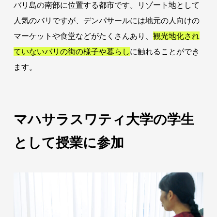
バリ島の南部に位置する都市です。リゾート地として
人気のバリですが、デンパサールには地元の人向けの
マーケットや食堂などがたくさんあり、
観光地化され
ていないバリの街の様子や暮らし
に触れることができ
ます。
マハサラスワティ大学の学生
として授業に参加