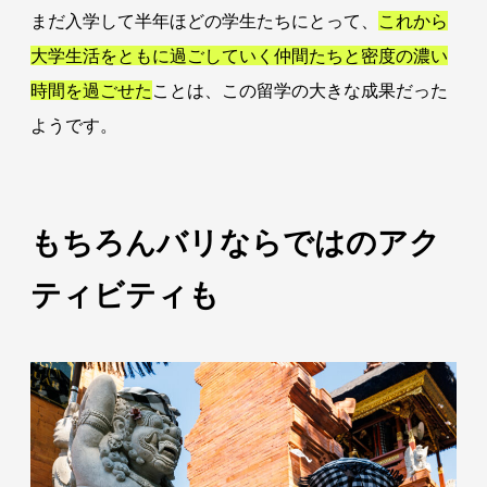
まだ入学して半年ほどの学生たちにとって、
これから
大学生活をともに過ごしていく仲間たちと密度の濃い
時間を過ごせた
ことは、この留学の大きな成果だった
ようです。
もちろんバリならではのアク
ティビティも