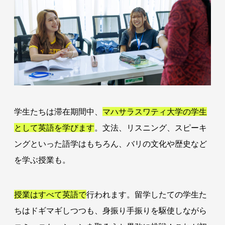
学生たちは滞在期間中、
マハサラスワティ大学の学生
として英語を学びます
。文法、リスニング、スピーキ
ングといった語学はもちろん、バリの文化や歴史など
を学ぶ授業も。
授業はすべて英語で
行われます。留学したての学生た
ちはドギマギしつつも、身振り手振りを駆使しながら