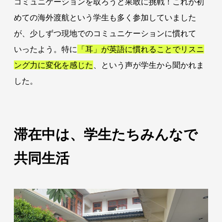
コミュニケーションを取ろうと果敢に挑戦！これが初
めての海外渡航という学生も多く参加していました
が、少しずつ現地でのコミュニケーションに慣れて
いったよう。特に
「耳」が英語に慣れることでリスニ
ング力に変化を感じた
、という声が学生から聞かれま
した。
滞在中は、学生たちみんなで
共同生活