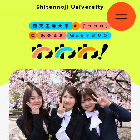
Shitennoji University