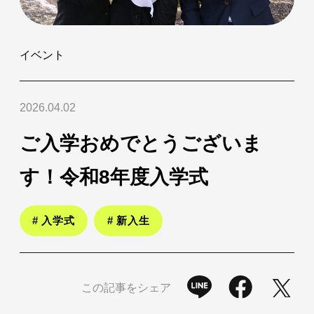
イベント
2026.04.02
ご入学おめでとうございま
す！令和8年度入学式
# 入学式
# 新入生
この記事をシェア