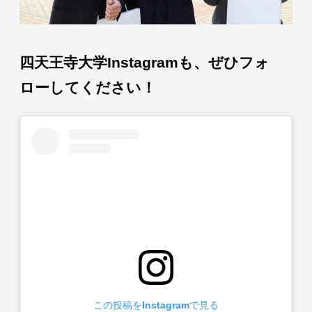
四天王寺大学Instagramも、ぜひフォ
ローしてください！
この投稿をInstagramで見る