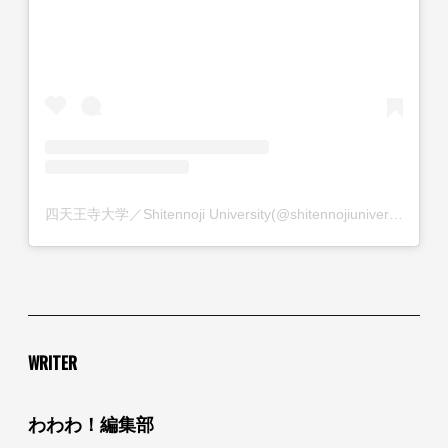
四天王寺大学／Shitennoji University(@shitennojiuniversity)がシェアした投稿
WRITER
わわわ！編集部