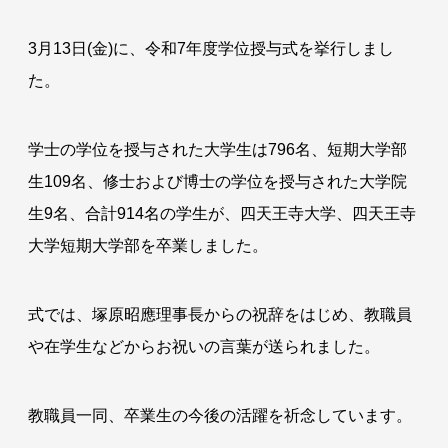
3月13日(金)に、令和7年度学位授与式を挙行しまし
た。
学士の学位を授与された大学生は796名、短期大学部
生109名、修士および博士の学位を授与された大学院
生9名、合計914名の学生が、四天王寺大学、四天王寺
大学短期大学部を卒業しました。
式では、塚原昭應理事長からの祝辞をはじめ、教職員
や在学生などからお祝いの言葉が送られました。
教職員一同、卒業生の今後の活躍を祈念しています。