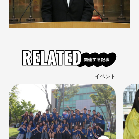
RELATED
ト
イベント