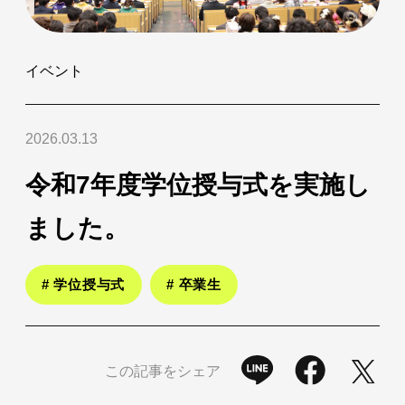
イベント
2026.03.13
令和7年度学位授与式を実施し
ました。
# 学位授与式
# 卒業生
この記事をシェア