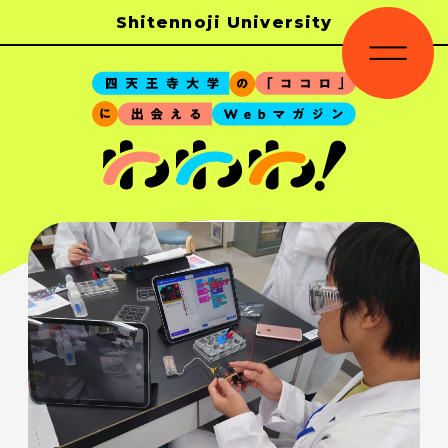
Shitennoji University