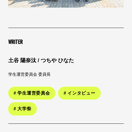
WRITER
土谷 陽奈汰 / つちや ひなた
学生運営委員会 委員長
# 学生運営委員会
# インタビュー
# 大学祭