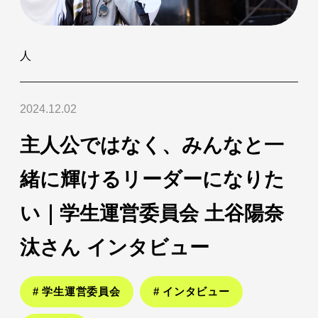
人
2024.12.02
主人公ではなく、みんなと一
緒に輝けるリーダーになりた
い｜学生運営委員会 土谷陽奈
汰さん インタビュー
# 学生運営委員会
# インタビュー