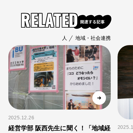
RELATED
学
人
地域・社会連携
2025.12.26
2025.
経営学部 阪西先生に聞く！「地域経