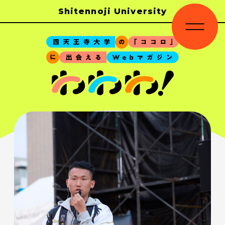
Shitennoji University