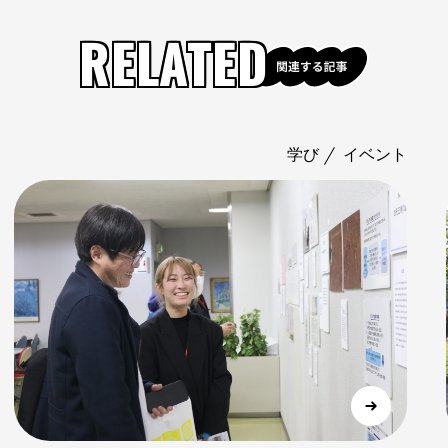
RELATED
学び
イベント