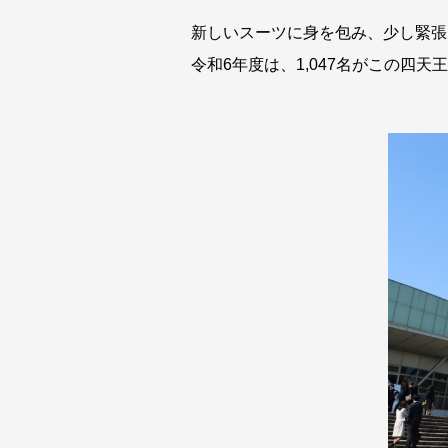
新しいスーツに身を包み、少し緊張
令和6年度は、1,047名がこの四