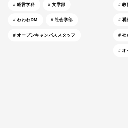
# 経営学科
# 文学部
# 
# わわわDM
# 社会学部
# 
# オープンキャンパススタッフ
# 
# 