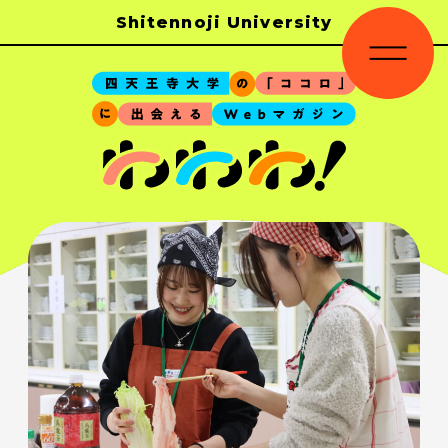
Shitennoji University