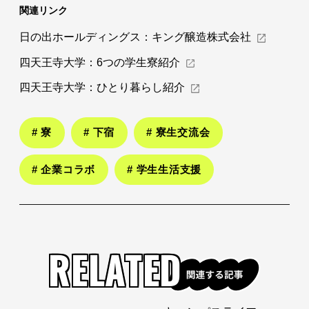
関連リンク
日の出ホールディングス：
キング醸造株式会社
四天王寺大学：
6つの学生寮紹介
四天王寺大学：
ひとり暮らし紹介
# 寮
# 下宿
# 寮生交流会
# 企業コラボ
# 学生生活支援
RELATED