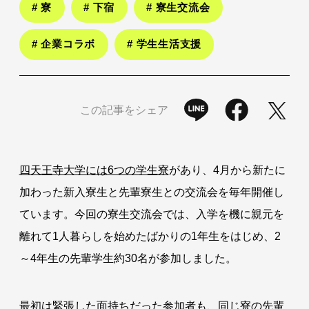
# 寮
# 下宿
# 寮生交流会
# 企業コラボ
# 学生生活支援
この記事をシェア
四天王寺大学には6つの学生寮
があり、4月から新たに
加わった新入寮生と先輩寮生との交流会を毎年開催し
ています。今回の寮生交流会では、入学を機に親元を
離れて1人暮らしを始めたばかりの1年生をはじめ、2
～4年生の先輩学生約30名が参加しました。
最初は緊張した面持ちだった参加者も、同じ寮の先輩