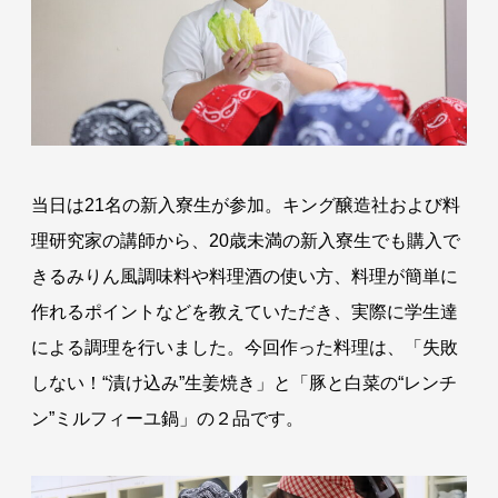
当日は21名の新入寮生が参加。キング醸造社および料
理研究家の講師から、20歳未満の新入寮生でも購入で
きるみりん風調味料や料理酒の使い方、料理が簡単に
作れるポイントなどを教えていただき、実際に学生達
による調理を行いました。今回作った料理は、「失敗
しない！“漬け込み”生姜焼き」と「豚と白菜の“レンチ
ン”ミルフィーユ鍋」の２品です。