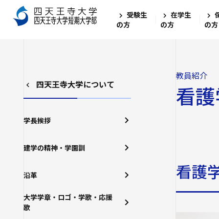
受験生
在学生
の方
の方
の方
教員紹介
四天王寺大学について
看護
学長挨拶
建学の精神・学園訓
看護
沿革
大学学章・ロゴ・学歌・応援
歌