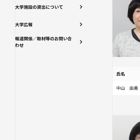
大学施設の貸出について
大学広報
報道関係／取材等のお問い合
わせ
氏名
中山 由美