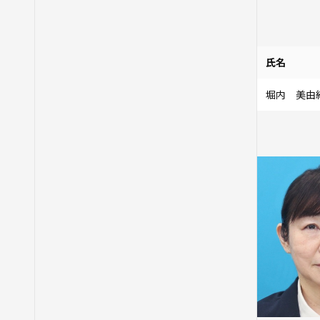
氏名
堀内 美由