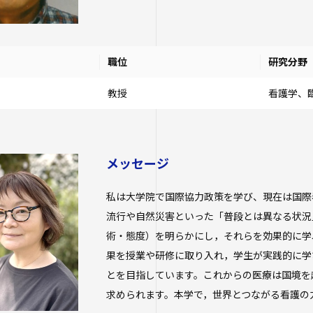
職位
研究分野
教授
看護学、
メッセージ
私は大学院で国際協力政策を学び、現在は国際
流行や自然災害といった「普段とは異なる状況
術・態度）を明らかにし，それらを効果的に学
果を授業や研修に取り入れ，学生が実践的に学
とを目指しています。これからの医療は国境を
求められます。本学で，世界とつながる看護の