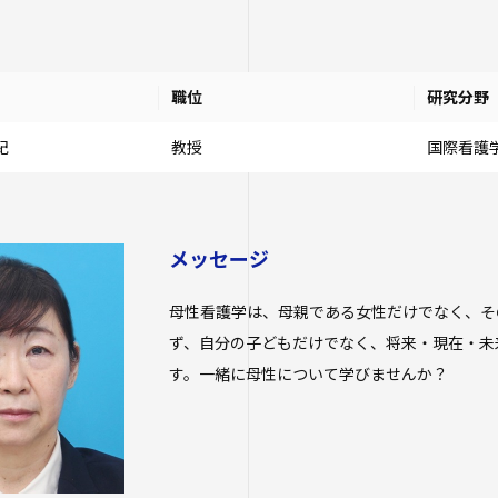
職位
研究分野
紀
教授
国際看護学
メッセージ
母性看護学は、母親である女性だけでなく、そ
ず、自分の子どもだけでなく、将来・現在・未
す。一緒に母性について学びませんか？