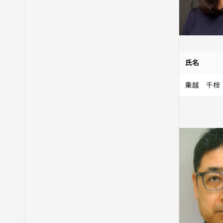
氏名
乗越 千枝