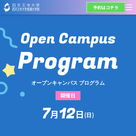
予約はコチラ
Open Campus
Program
オープンキャンパス プログラム
開催日
7
12
月
日
(日)