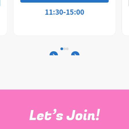
11:30-15:00
Let’s Join!