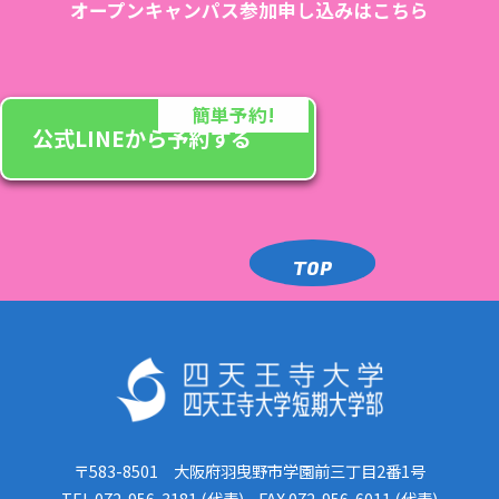
オープンキャンパス参加申し込みはこちら
簡単予約!
公式LINEから予約する
TOP
〒583-8501 大阪府羽曳野市学園前三丁目2番1号
TEL.072-956-3181 (代表) FAX.072-956-6011 (代表)