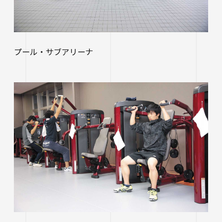
生涯学習・公開講座
オープンカレッジ
プール・サブアリーナ
たいし塾
公開シンポジウム
その他の公開講座